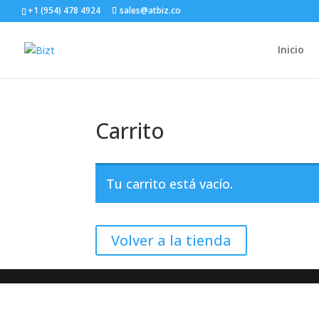
+1 (954) 478 4924
sales@atbiz.co
Inicio
Carrito
Tu carrito está vacío.
Volver a la tienda