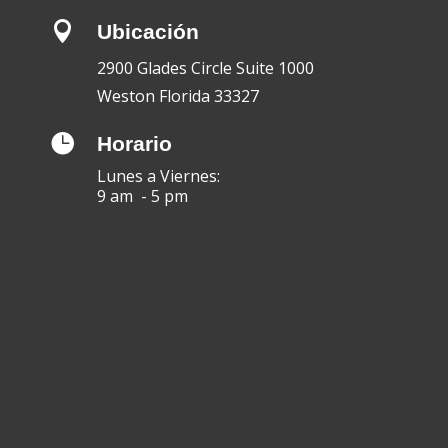

Ubicación
2900 Glades Circle Suite 1000
Weston Florida 33327

Horario
Lunes a Viernes:
9 am - 5 pm