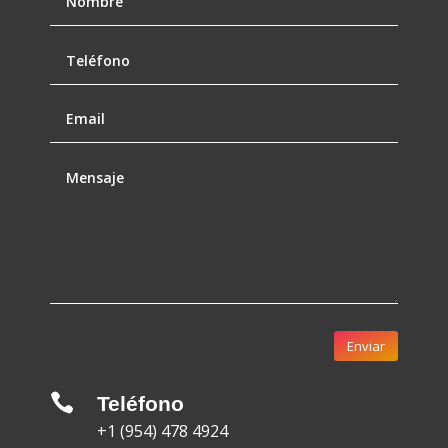
Enviar

Teléfono
+1 (954) 478 4924