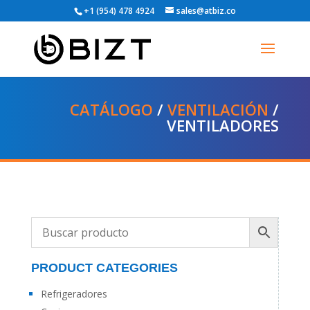
+1 (954) 478 4924
sales@atbiz.co
CATÁLOGO
/
VENTILACIÓN
/
VENTILADORES
PRODUCT CATEGORIES
Refrigeradores