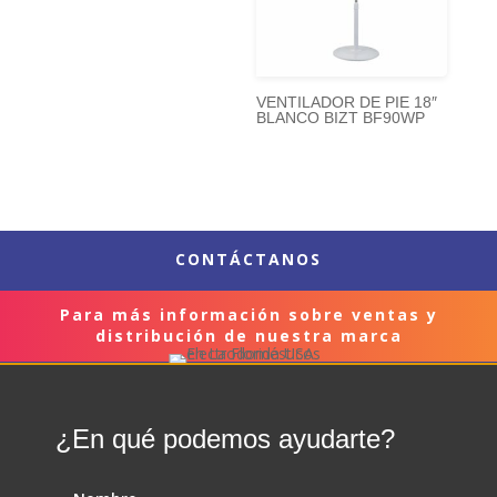
VENTILADOR DE PIE 18″
BLANCO BIZT BF90WP
CONTÁCTANOS
Para más información sobre ventas y
distribución de nuestra marca
¿En qué podemos ayudarte?