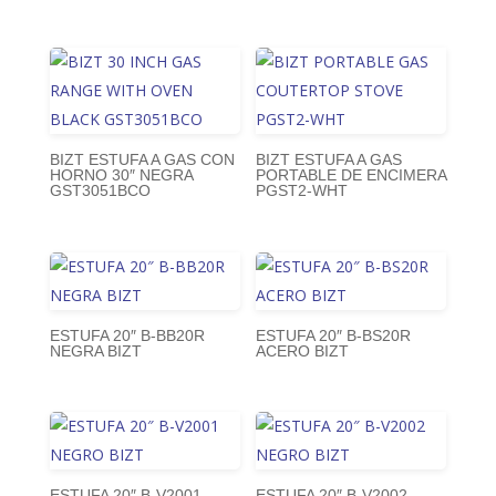
BIZT ESTUFA A GAS CON
BIZT ESTUFA A GAS
HORNO 30″ NEGRA
PORTABLE DE ENCIMERA
GST3051BCO
PGST2-WHT
ESTUFA 20″ B-BB20R
ESTUFA 20″ B-BS20R
NEGRA BIZT
ACERO BIZT
ESTUFA 20″ B-V2001
ESTUFA 20″ B-V2002