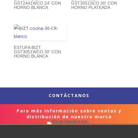
GST2441WCO 24′ CON
GST3051SCO 30′ CON
HORNO BLANCA
HORNO PLATEADA
ESTUFA BIZT
GST3051WCO 30′ CON
HORNO BLANCA
CONTÁCTANOS
Para más información sobre ventas y
distribución de nuestra marca