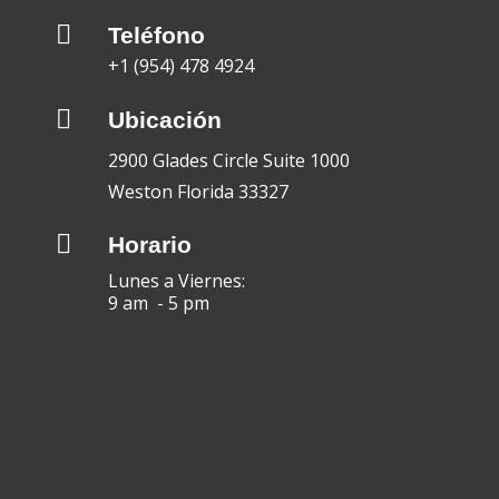

Teléfono
+1 (954) 478 4924

Ubicación
2900 Glades Circle Suite 1000
Weston Florida 33327

Horario
Lunes a Viernes:
9 am - 5 pm