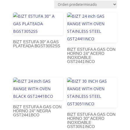
BIZT ESTUFA 30″ A GAS
PLATEADA BGST3052SS
BIZT ESTUFA A GAS CON
HORNO 24″ ACERO
INOXIDABLE
GST2441INCO
BIZT ESTUFA A GAS CON
HORNO 24″ NEGRA
BIZT ESTUFA A GAS CON
GST2441BCO
HORNO 30″ ACERO
INOXIDABLE
GST3051INCO