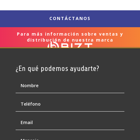
CONTÁCTANOS
Para más información sobre ventas y
distribución de nuestra marca
¿En qué podemos ayudarte?