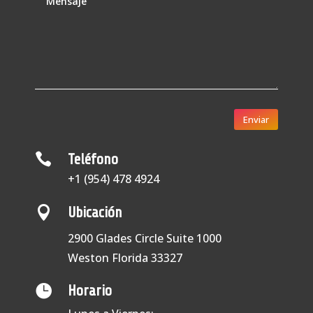
Enviar

Teléfono
+1 (954) 478 4924

Ubicación
2900 Glades Circle Suite 1000
Weston Florida 33327

Horario