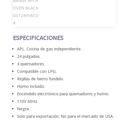
ESPECIFICACIONES
APL. Cocina de gas independiente.
24 pulgadas.
4 quemadores.
Compatible con LPG.
Rejillas de hierro fundido.
Horno incluido.
Encendido electrónico para quemadores y horno.
110V 60Hz.
Negra.
Solo para exportación. No para el mercado de USA.