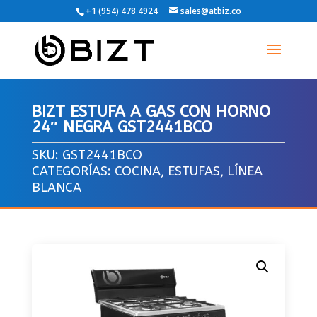
+1 (954) 478 4924
sales@atbiz.co
BIZT ESTUFA A GAS CON HORNO
24″ NEGRA GST2441BCO
SKU:
GST2441BCO
CATEGORÍAS:
COCINA
,
ESTUFAS
,
LÍNEA
BLANCA