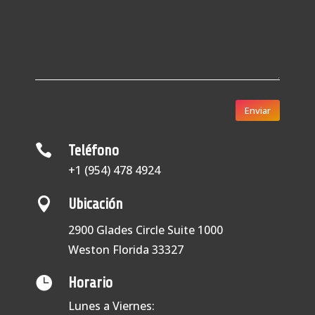
Enviar

Teléfono
+1 (954) 478 4924

Ubicación
2900 Glades Circle Suite 1000
Weston Florida 33327

Horario
Lunes a Viernes: