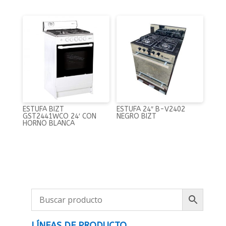
ESTUFA BIZT
ESTUFA 24″ B-V2402
GST2441WCO 24′ CON
NEGRO BIZT
HORNO BLANCA
LÍNEAS DE PRODUCTO