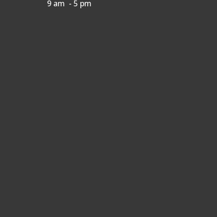
9 am - 5 pm