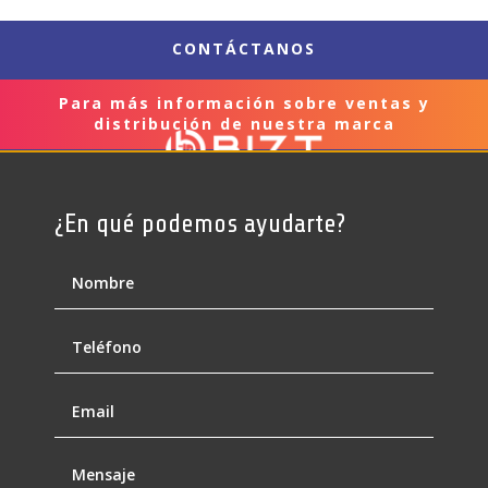
CONTÁCTANOS
Para más información sobre ventas y
distribución de nuestra marca
¿En qué podemos ayudarte?