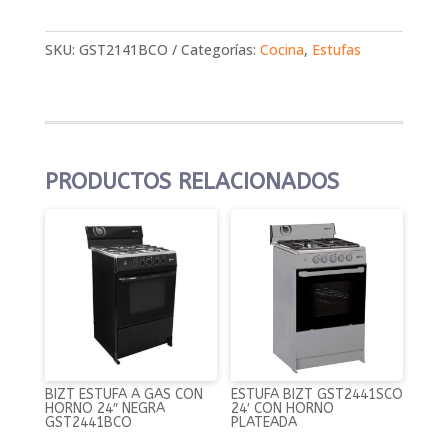
SKU:
GST2141BCO
Categorías:
Cocina
,
Estufas
PRODUCTOS RELACIONADOS
BIZT ESTUFA A GAS CON
ESTUFA BIZT GST2441SCO
HORNO 24″ NEGRA
24′ CON HORNO
GST2441BCO
PLATEADA