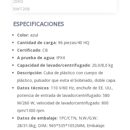
ESPECIFICACIONES
Color:
azul
Cantidad de carga:
96 piezas/40 HQ
Certificado
: CB
A prueba de agua
: IPX4
Capacidad de lavado/centrifugado
: 20,0/8,0 kg
Descripción
: Cuba de plástico con cuerpo de
plástico, pulsador que evita el bobinado, doble capa.
Datos técnicos
: 110 V/60 Hz, enchufe de EE. UU.,
potencia de entrada de lavado/centrifugado: 580
W/260 W, velocidad de lavado/centrifugado: 800
rpm/1300 rpm.
Datos de embalaje:
1PC/CTN, N.W./G.W.:
28/31.0kg, DIM.: 965*535*1052MM, Embalaje: