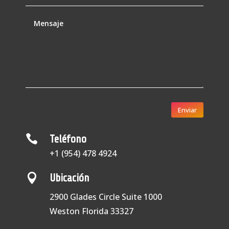
Enviar

Teléfono
+1 (954) 478 4924

Ubicación
2900 Glades Circle Suite 1000
Weston Florida 33327