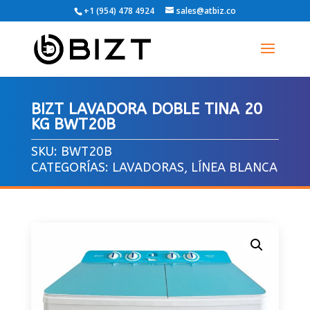
+1 (954) 478 4924
sales@atbiz.co
BIZT LAVADORA DOBLE TINA 20
KG BWT20B
SKU:
BWT20B
CATEGORÍAS:
LAVADORAS
,
LÍNEA BLANCA