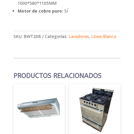
1000*580*1105MM
Motor de cobre puro:
SÍ
SKU:
BWT20B
Categorías:
Lavadoras
,
Línea Blanca
PRODUCTOS RELACIONADOS