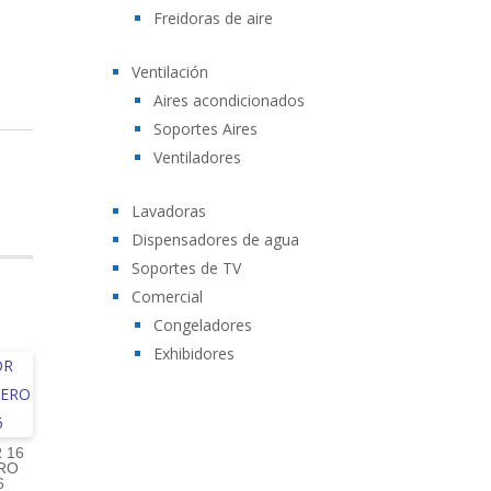
Freidoras de aire
Ventilación
Aires acondicionados
Soportes Aires
Ventiladores
Lavadoras
Dispensadores de agua
Soportes de TV
Comercial
Congeladores
Exhibidores
 16
ERO
6