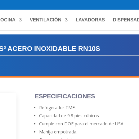
OCINA
VENTILACIÓN
LAVADORAS
DISPENSA
ES³ ACERO INOXIDABLE RN10S
ESPECIFICACIONES
Refrigerador TMF.
Capacidad de 9.8 pies cúbicos.
Cumple con DOE para el mercado de USA.
Manija empotrada.