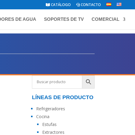
CATÁLOGO
CONTACTO
DORES DE AGUA
SOPORTES DE TV
COMERCIAL
LÍNEAS DE PRODUCTO
Refrigeradores
Cocina
Estufas
Extractores