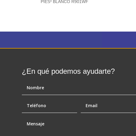
PIES³ BLANCO R901WF
¿En qué podemos ayudarte?