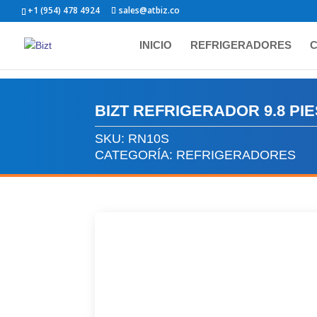
+1 (954) 478 4924
sales@atbiz.co
INICIO
REFRIGERADORES
C
BIZT REFRIGERADOR 9.8 PI
SKU:
RN10S
CATEGORÍA:
REFRIGERADORES