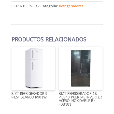
SKU:
R180INFD
Categoría:
Refrigeradores
PRODUCTOS RELACIONADOS
BIZT REFRIGERADOR 9
BIZT REFRIGERADOR 18
PIES³ BLANCO R901WF
PIES³ 3 PUERTAS INVERTER
ACERO INOXIDABLE B-
FDB181