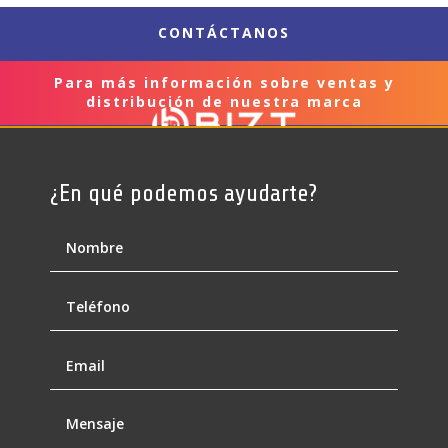
CONTÁCTANOS
Para más información sobre ventas y
distribución de nuestra marca
¿En qué podemos ayudarte?