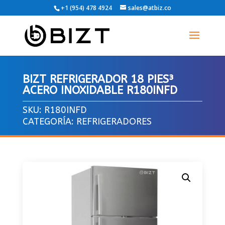
+1 (954) 478 4924
sales@atbiz.co
BIZT REFRIGERADOR 18 PIES³
ACERO INOXIDABLE R180INFD
SKU:
R180INFD
CATEGORÍA:
REFRIGERADORES