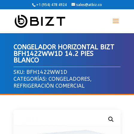
+1 (954) 478 4924
sales@atbiz.co
CONGELADOR HORIZONTAL BIZT
BFH1422WW1D 14.2 PIES
BLANCO
SKU:
BFH1422WW1D
CATEGORÍAS:
CONGELADORES
,
REFRIGERACIÓN COMERCIAL