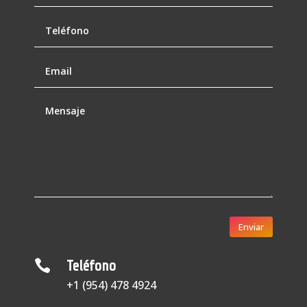
Enviar

Teléfono
+1 (954) 478 4924