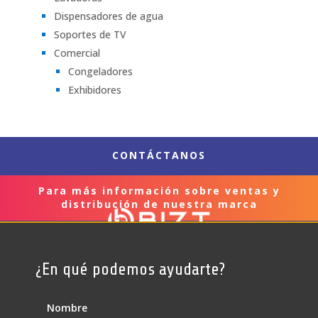
Dispensadores de agua
Soportes de TV
Comercial
Congeladores
Exhibidores
CONTÁCTANOS
Para más información sobre ventas y
distribución de nuestra marca
¿En qué podemos ayudarte?