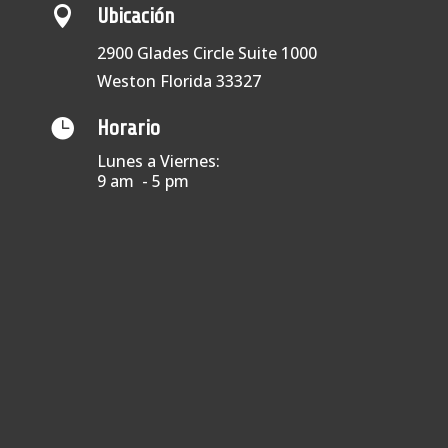

Ubicación
2900 Glades Circle Suite 1000
Weston Florida 33327

Horario
Lunes a Viernes:
9 am - 5 pm