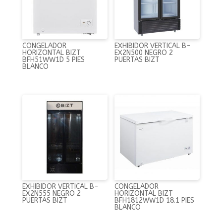
CONGELADOR
EXHIBIDOR VERTICAL B-
HORIZONTAL BIZT
EX2N500 NEGRO 2
BFH51WW1D 5 PIES
PUERTAS BIZT
BLANCO
EXHIBIDOR VERTICAL B-
CONGELADOR
EX2N555 NEGRO 2
HORIZONTAL BIZT
PUERTAS BIZT
BFH1812WW1D 18.1 PIES
BLANCO