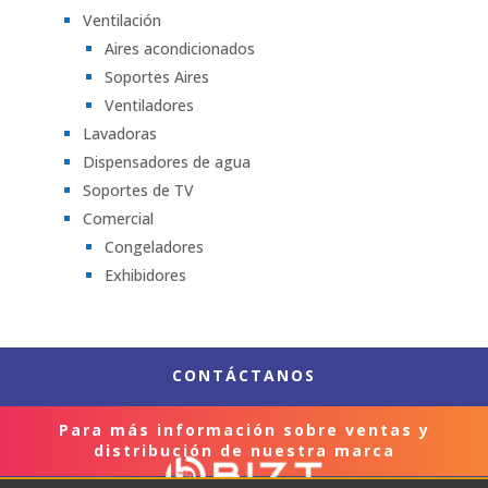
Ventilación
Aires acondicionados
Soportes Aires
Ventiladores
Lavadoras
Dispensadores de agua
Soportes de TV
Comercial
Congeladores
Exhibidores
CONTÁCTANOS
Para más información sobre ventas y
distribución de nuestra marca