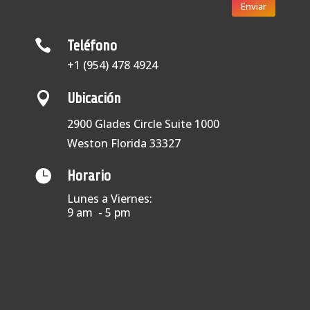
Enviar

Teléfono
+1 (954) 478 4924

Ubicación
2900 Glades Circle Suite 1000
Weston Florida 33327

Horario
Lunes a Viernes:
9 am - 5 pm