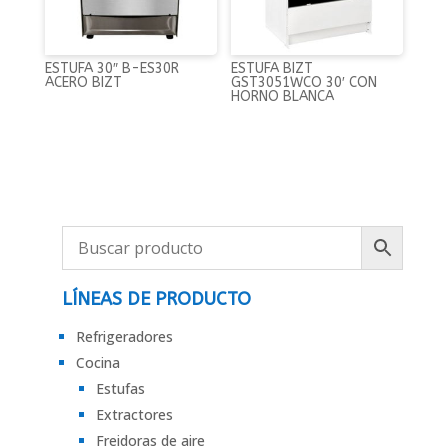
ESTUFA 30″ B-ES30R
ESTUFA BIZT
ACERO BIZT
GST3051WCO 30′ CON
HORNO BLANCA
LÍNEAS DE PRODUCTO
Refrigeradores
Cocina
Estufas
Extractores
Freidoras de aire