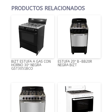
PRODUCTOS RELACIONADOS
BIZT ESTUFA A GAS CON
ESTUFA 20″ B-BB20R
HORNO 30″ NEGRA
NEGRA BIZT
GST3051BCO