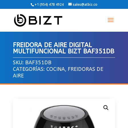
+1 (954) 478 4924
sales@atbiz.co
FREIDORA DE AIRE DIGITAL
MULTIFUNCIONAL BIZT BAF351DB
SKU:
BAF351DB
CATEGORÍAS:
COCINA
,
FREIDORAS DE
AIRE