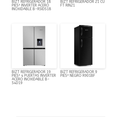
BIZT REFRIGERADOR 18
BIZT REFRIGERADOR 21 CU
PIES³ INVERTER ACERO
FT RIN21
INOXIDABLE B-RSIDS18
BIZT REFRIGERADOR 19
BIZT REFRIGERADOR 9
PIES³ 4 PUERTAS INVERTER
PIES³ NEGRO R901BF
ACERO INOXIDABLE B-
S4D19