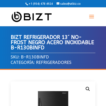
+1 (954) 478 4924
sales@atbiz.co
BIZT REFRIGERADOR 13´ NO-
FROST NEGRO ACERO INOXIDABLE
B-R130BINFD
SKU:
B-R130BINFD
CATEGORÍA:
REFRIGERADORES