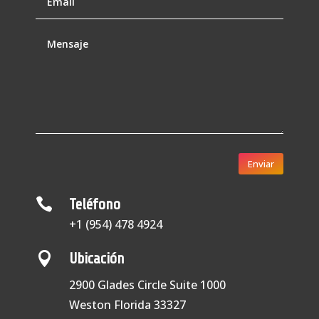
Enviar

Teléfono
+1 (954) 478 4924

Ubicación
2900 Glades Circle Suite 1000
Weston Florida 33327