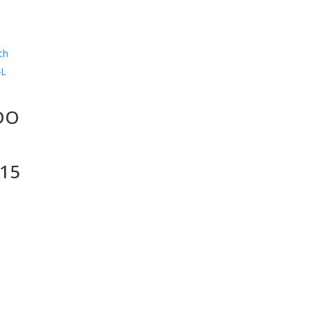
DO
15