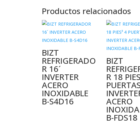
Productos relacionados
BIZT
REFRIGERADO
BIZT
R 16´
REFRIG
INVERTER
R 18 PIES
ACERO
PUERTA
INOXIDABLE
INVERTE
B-S4D16
ACERO
INOXIDA
B-FDS18