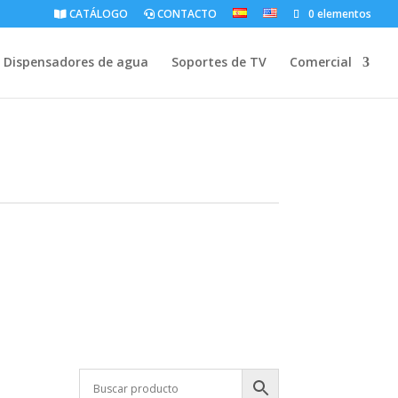
CATÁLOGO
CONTACTO
0 elementos
Dispensadores de agua
Soportes de TV
Comercial
T-AFBM-424