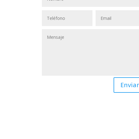
Envia